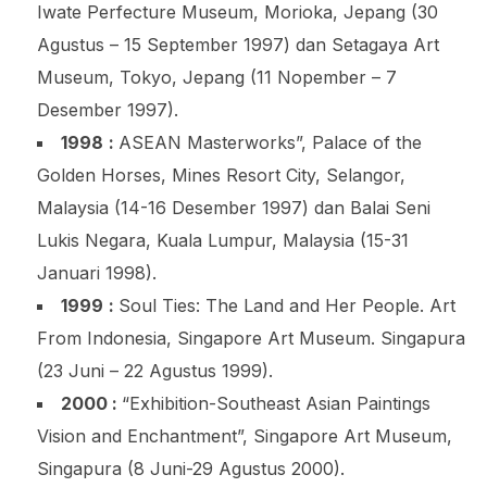
Iwate Perfecture Museum, Morioka, Jepang (30
Agustus – 15 September 1997) dan Setagaya Art
Museum, Tokyo, Jepang (11 Nopember – 7
Desember 1997).
1998
:
ASEAN Masterworks”, Palace of the
Golden Horses, Mines Resort City, Selangor,
Malaysia (14-16 Desember 1997) dan Balai Seni
Lukis Negara, Kuala Lumpur, Malaysia (15-31
Januari 1998).
1999
:
Soul Ties: The Land and Her People. Art
From Indonesia, Singapore Art Museum. Singapura
(23 Juni – 22 Agustus 1999).
2000 :
“Exhibition-Southeast Asian Paintings
Vision and Enchantment”, Singapore Art Museum,
Singapura (8 Juni-29 Agustus 2000).