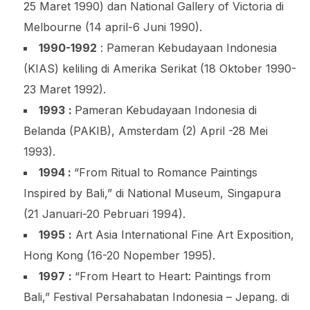
25 Maret 1990) dan National Gallery of Victoria di
Melbourne (14 april-6 Juni 1990).
1990-1992
: Pameran Kebudayaan Indonesia
(KIAS) keliling di Amerika Serikat (18 Oktober 1990-
23 Maret 1992).
1993
:
Pameran Kebudayaan Indonesia di
Belanda (PAKIB), Amsterdam (2) April -28 Mei
1993).
1994 :
“From Ritual to Romance Paintings
Inspired by Bali,” di National Museum, Singapura
(21 Januari-20 Pebruari 1994).
1995
:
Art Asia International Fine Art Exposition,
Hong Kong (16-20 Nopember 1995).
1997
:
“From Heart to Heart: Paintings from
Bali,” Festival Persahabatan Indonesia – Jepang. di