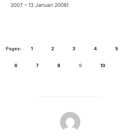
2007 – 13 Januari 2008)
Pages:
1
2
3
4
5
6
7
8
9
10
POST AUTHOR