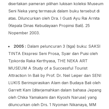
disertakan pameran pilihan lukisan koleksi Museum
Seni Neka yang termasuk dalam buku tersebut di
atas. Diluncurkan oleh Dra. I Gusti Ayu Rai Arnita
(Kepala Dinas Kebudayaan Propinsi Bali). 25
Nopember 2003.
2005 :
Dalam peluncuran 3 (tiga) buku: SAKSI
TINTA Ekspresi Seni Prosa, Syair dan Puisi oleh
Tjokorda Raka Kerthyasa, THE NEKA ART
MUSEUM A Study of a Successful Tourist
Attraction In Bali by Prof. Dr. Neil Leiper dan SENI
LUKIS Berinspirasikan Alam dan Budaya Bali oleh
Garrett Kam (diterjemahkan dalam bahasa Jepang
oleh Chika Yamakami dan Kiyoshi Naruse) yang
diluncurkan oleh Drs. 1 Nyoman Nikanaya, MM