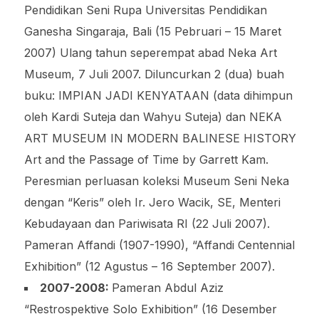
Pendidikan Seni Rupa Universitas Pendidikan
Ganesha Singaraja, Bali (15 Pebruari – 15 Maret
2007) Ulang tahun seperempat abad Neka Art
Museum, 7 Juli 2007. Diluncurkan 2 (dua) buah
buku: IMPIAN JADI KENYATAAN (data dihimpun
oleh Kardi Suteja dan Wahyu Suteja) dan NEKA
ART MUSEUM IN MODERN BALINESE HISTORY
Art and the Passage of Time by Garrett Kam.
Peresmian perluasan koleksi Museum Seni Neka
dengan “Keris” oleh Ir. Jero Wacik, SE, Menteri
Kebudayaan dan Pariwisata RI (22 Juli 2007).
Pameran Affandi (1907-1990), “Affandi Centennial
Exhibition” (12 Agustus – 16 September 2007).
2007-2008:
Pameran Abdul Aziz
“Restrospektive Solo Exhibition” (16 Desember