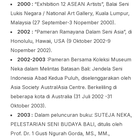
2000 :
“Exhibition 12 ASEAN Artists”, Balai Seni
Lukis Negara / National Art Gallery, Kuala Lumpur,
Malaysia (27 September-3 Nopember 2000).
2002
:
“Pameran Ramayana Dalam Seni Asia”, di
Honolulu, Hawaii, USA (9 Oktober 2002-9
Nopember 2002).
2002-2003
:Pameran Bersama Koleksi Museum
Neka dalam Melintas Batasan Bali: Jendela Seni
Indonesia Abad Kedua Puluh, diselenggarakan oleh
Asia Society AustralAsia Centre. Berkeliling di
beberapa kota di Australia (31 Juli 2002 -31
Oktober 2003).
2003 :
Dalam peluncuran buku: SUTEJA NEKA,
PELESTARIAN SENI BUDAYA BALI, ditulis oleh
Prof. Dr. 1 Gusti Ngurah Gorda, MS., MM.,