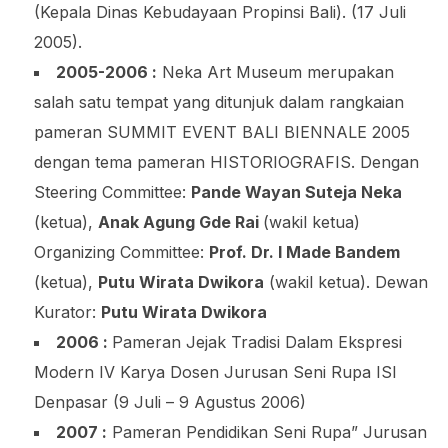
(Kepala Dinas Kebudayaan Propinsi Bali). (17 Juli
2005).
2005-2006 :
Neka Art Museum merupakan
salah satu tempat yang ditunjuk dalam rangkaian
pameran SUMMIT EVENT BALI BIENNALE 2005
dengan tema pameran HISTORIOGRAFIS. Dengan
Steering Committee:
Pande Wayan Suteja Neka
(ketua),
Anak Agung Gde Rai
(wakil ketua)
Organizing Committee:
Prof. Dr. I Made Bandem
(ketua),
Putu Wirata Dwikora
(wakil ketua). Dewan
Kurator:
Putu Wirata Dwikora
2006 :
Pameran Jejak Tradisi Dalam Ekspresi
Modern IV Karya Dosen Jurusan Seni Rupa ISI
Denpasar (9 Juli – 9 Agustus 2006)
2007 :
Pameran Pendidikan Seni Rupa” Jurusan